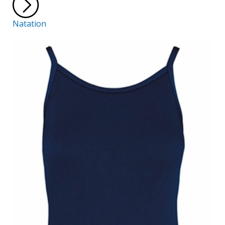
Natation