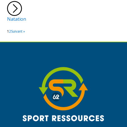
Natation
1
2
Suivant »