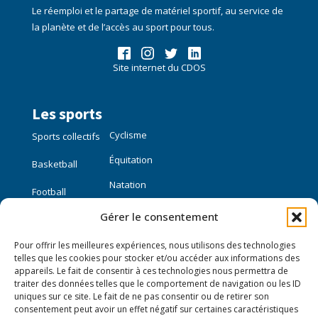
Le réemploi et le partage de matériel sportif, au service de
la planète et de l’accès au sport pour tous.
Site internet du CDOS
Les sports
Cyclisme
Sports collectifs
Équitation
Basketball
Natation
Football
Gérer le consentement
Sports individuels
Pour offrir les meilleures expériences, nous utilisons des technologies
Course à pied
telles que les cookies pour stocker et/ou accéder aux informations des
appareils. Le fait de consentir à ces technologies nous permettra de
traiter des données telles que le comportement de navigation ou les ID
Liens utiles
uniques sur ce site. Le fait de ne pas consentir ou de retirer son
consentement peut avoir un effet négatif sur certaines caractéristiques