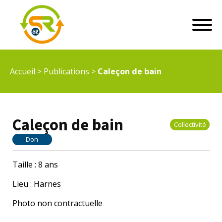
Accueil
>
Publications
>
Caleçon de bain
Caleçon de bain
Collectivité
Don
Taille : 8 ans
Lieu : Harnes
Photo non contractuelle