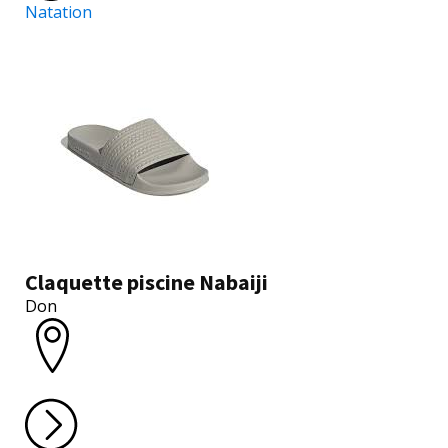
Natation
Claquette piscine Nabaiji
Don