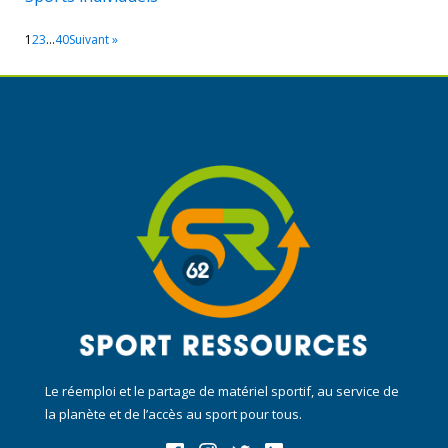
1
2
3
…
40
Suivant »
Le réemploi et le partage de matériel sportif, au service de
la planète et de l’accès au sport pour tous.