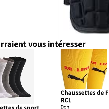
rraient vous intéresser
Chaussettes de F
RCL
ettes de sport
Don