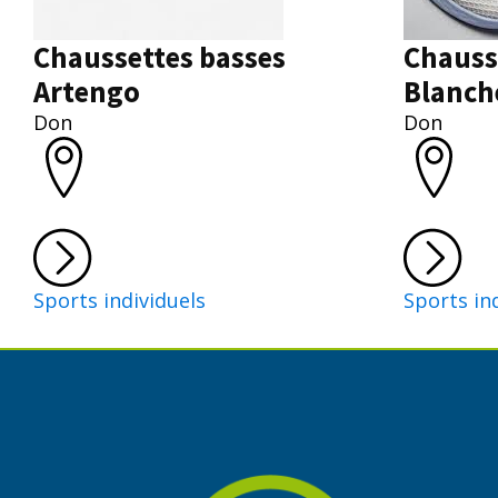
Chaussettes basses
Chauss
Artengo
Blanch
Don
Don
Sports individuels
Sports in