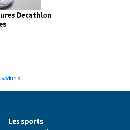
ures Decathlon
es
dividuels
Les sports