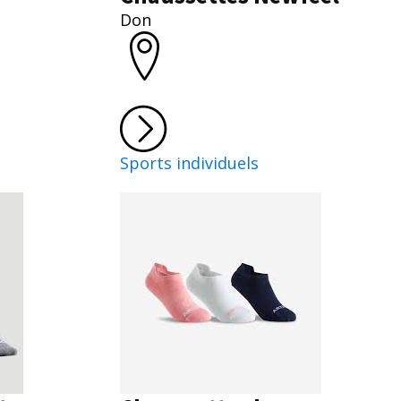
Don
Sports individuels