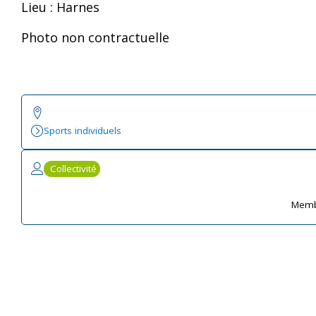
Lieu : Harnes
Photo non contractuelle
Sports individuels
Collectivité
Memb