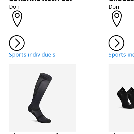
Don
Don
Sports individuels
Sports in