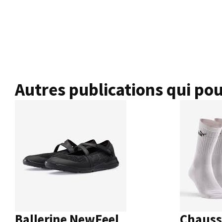
Autres publications qui pou
Ballerine NewFeel
Chauss