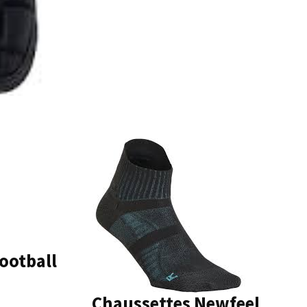
ootball
Chaussettes Newfeel