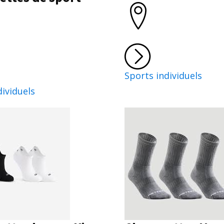
Sports individuels
dividuels