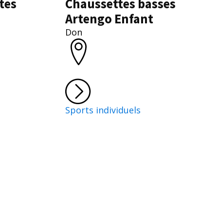
tes
Chaussettes basses
Artengo Enfant
Don
Sports individuels