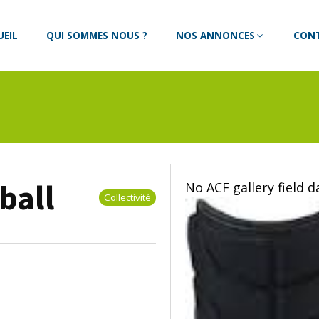
UEIL
QUI SOMMES NOUS ?
NOS ANNONCES
CON
ball
No ACF gallery field 
Collectivité