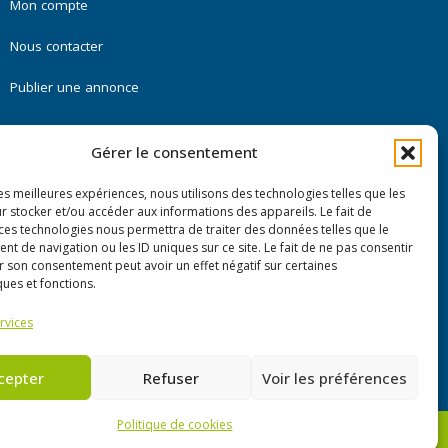
Mon compte
Nous contacter
Publier une annonce
Gérer le consentement
les meilleures expériences, nous utilisons des technologies telles que les
r stocker et/ou accéder aux informations des appareils. Le fait de
 ces technologies nous permettra de traiter des données telles que le
 de navigation ou les ID uniques sur ce site. Le fait de ne pas consentir
r son consentement peut avoir un effet négatif sur certaines
ques et fonctions.
rvices
cepter
Refuser
Voir les préférences
Politique de cookies
ue de cookies (UE)