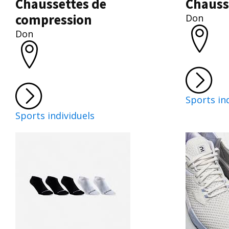
Chaussettes de
Chauss
compression
Don
Don
Sports in
Sports individuels