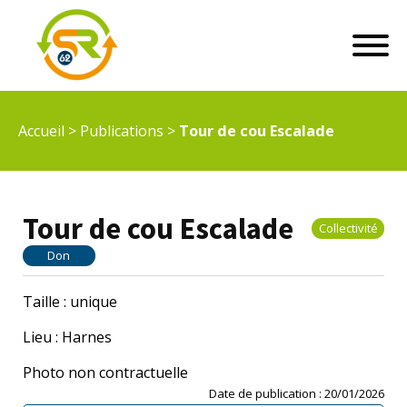
Accueil
>
Publications
>
Tour de cou Escalade
Tour de cou Escalade
Collectivité
Don
Taille : unique
Lieu : Harnes
Photo non contractuelle
Date de publication :
20/01/2026