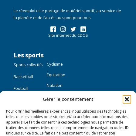
Le réemploi et le partage de matériel sportif, au service de
la planète et de l’accès au sport pour tous.
Site internet du CDOS
Les sports
Cyclisme
Sports collectifs
Équitation
Basketball
Natation
Football
Gérer le consentement
Sports individuels
Pour offrir les meilleures expériences, nous utilisons des technologies
Course à pied
telles que les cookies pour stocker et/ou accéder aux informations des
appareils. Le fait de consentir à ces technologies nous permettra de
traiter des données telles que le comportement de navigation ou les ID
Liens utiles
uniques sur ce site. Le fait de ne pas consentir ou de retirer son