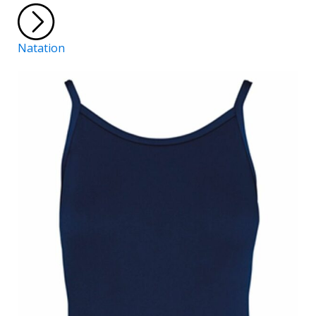
Natation