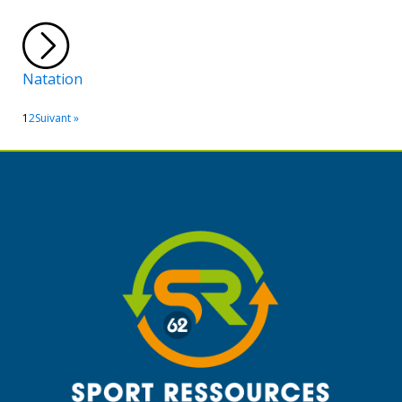
Natation
1
2
Suivant »