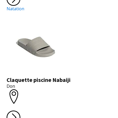
Natation
Claquette piscine Nabaiji
Don