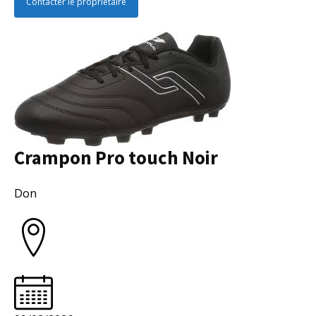
Contacter le propriétaire
Crampon Pro touch Noir
Collectivité
Don