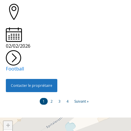
02/02/2026
Football
Contacter le propriétaire
1
2
3
4
Suivant »
Carte
+