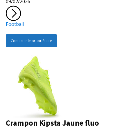
09/02/2026
Football
Contacter le propriétaire
Crampon Kipsta Jaune fluo