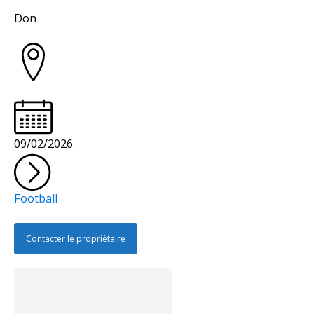
Collectivité
Don
09/02/2026
Football
Contacter le propriétaire