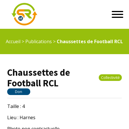
Accueil
>
Publications
>
Chaussettes de Football RCL
Chaussettes de
Collectivité
Football RCL
Don
Taille : 4
Lieu : Harnes
Photo non contractuelle