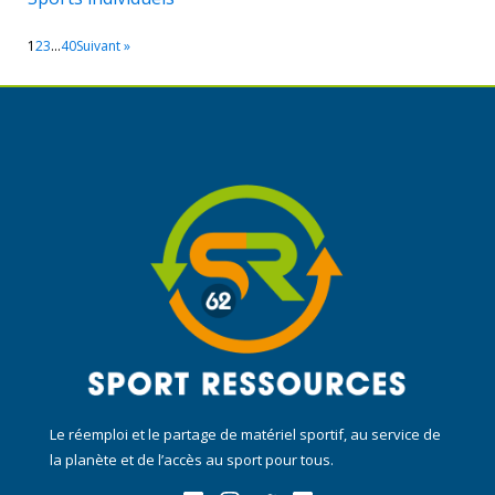
1
2
3
…
40
Suivant »
Le réemploi et le partage de matériel sportif, au service de
la planète et de l’accès au sport pour tous.