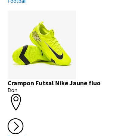
Football
Crampon Futsal Nike Jaune fluo
Don