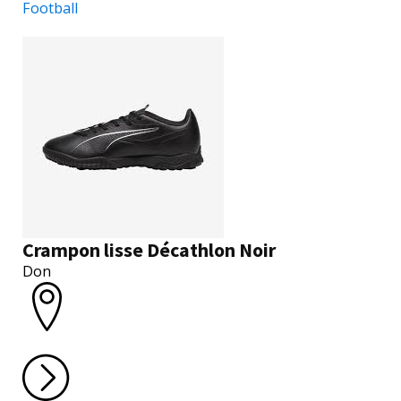
Football
Crampon lisse Décathlon Noir
Don