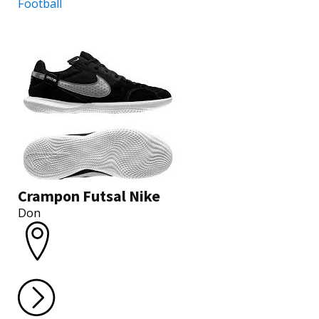
Football
Crampon Futsal Nike
Don