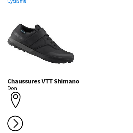
Cyclisme
Chaussures VTT Shimano
Don