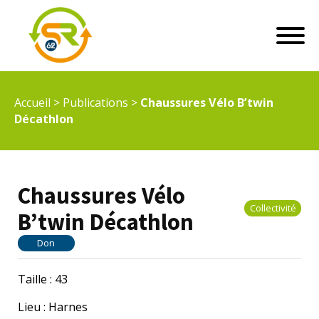
Accueil
>
Publications
>
Chaussures Vélo B’twin
Décathlon
Chaussures Vélo
Collectivité
B’twin Décathlon
Don
Taille : 43
Lieu : Harnes