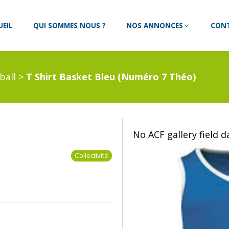
UEIL
QUI SOMMES NOUS ?
NOS ANNONCES
CON
ball
>
T Shirt Basket Bleu (Numéro 7 Théo)
No ACF gallery field 
Collectivité