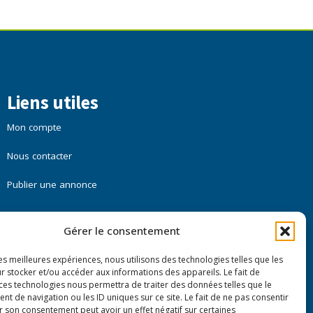
Liens utiles
Mon compte
Nous contacter
Publier une annonce
Gérer le consentement
les meilleures expériences, nous utilisons des technologies telles que les
r stocker et/ou accéder aux informations des appareils. Le fait de
 ces technologies nous permettra de traiter des données telles que le
 de navigation ou les ID uniques sur ce site. Le fait de ne pas consentir
r son consentement peut avoir un effet négatif sur certaines