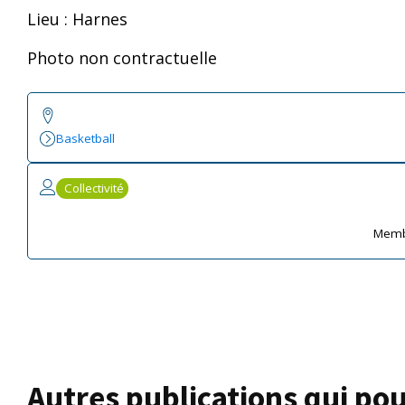
Lieu : Harnes
Photo non contractuelle
Basketball
Collectivité
Memb
Autres publications qui pou