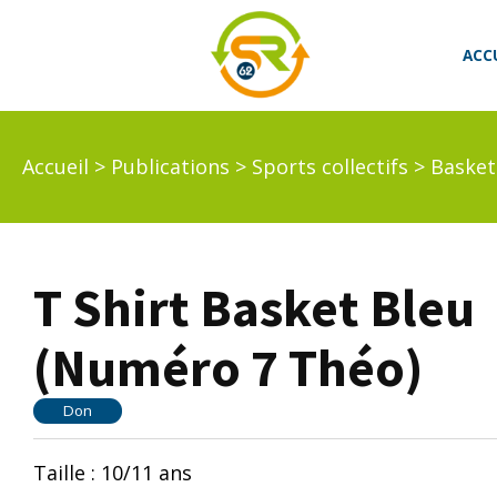
ACC
Accueil
>
Publications
>
Sports collectifs
>
Basket
T Shirt Basket Bleu
(Numéro 7 Théo)
Don
Taille : 10/11 ans