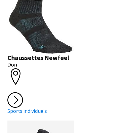
Chaussettes Newfeel
Don
Sports individuels