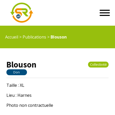
Accueil
>
Publications
>
Blouson
Blouson
Collectivité
Don
Taille : XL
Lieu : Harnes
Photo non contractuelle