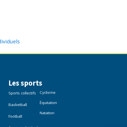
dividuels
Les sports
Cyclisme
Sports collectifs
Équitation
Basketball
Natation
Football