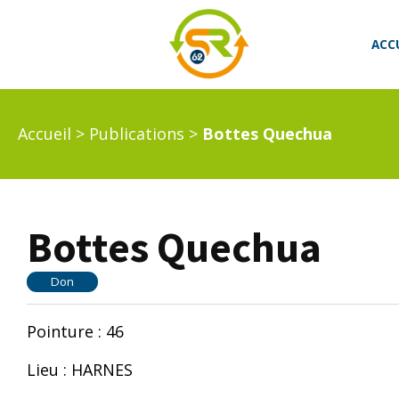
ACC
Accueil
>
Publications
>
Bottes Quechua
Bottes Quechua
Don
Pointure : 46
Lieu : HARNES