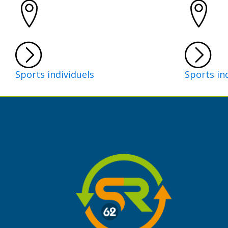
Sports individuels
Sports in