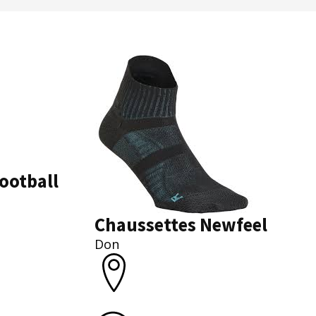
ootball
Chaussettes Newfeel
Don