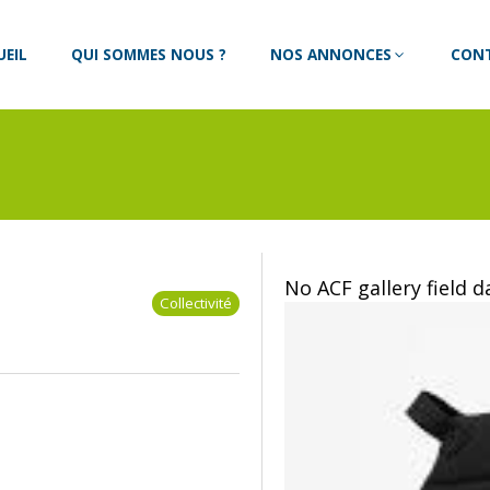
UEIL
QUI SOMMES NOUS ?
NOS ANNONCES
CON
No ACF gallery field 
Collectivité