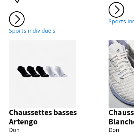
Sports in
Sports individuels
Chaussettes basses
Chauss
Artengo
Blanch
Don
Don