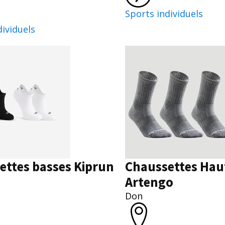
Sports individuels
dividuels
ettes basses Kiprun
Chaussettes Hau
Artengo
Don