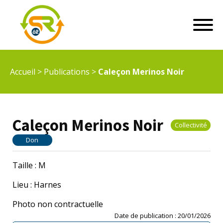
Accueil
>
Publications
>
Caleçon Merinos Noir
Caleçon Merinos Noir
Collectivité
Don
Taille : M
Lieu : Harnes
Photo non contractuelle
Date de publication :
20/01/2026