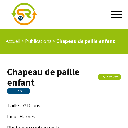
Accueil
>
Publications
>
Chapeau de paille enfant
Chapeau de paille
Collectivité
enfant
Don
Taille : 7/10 ans
Lieu : Harnes
Photo non contractuelle