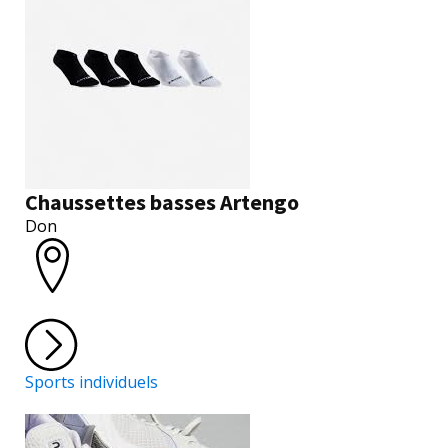
Chaussettes basses Artengo
Don
Sports individuels