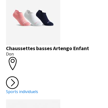
Chaussettes basses Artengo Enfant
Don
Sports individuels