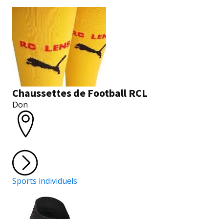
Chaussettes de Football RCL
Don
Sports individuels