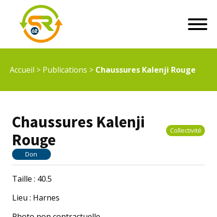
Accueil
>
Publications
>
Chaussures Kalenji Rouge
Chaussures Kalenji
Collectivité
Rouge
Don
Taille : 40.5
Lieu : Harnes
Photo non contractuelle