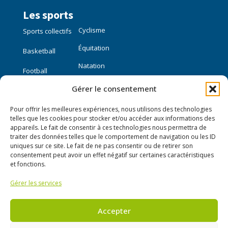
Les sports
Cyclisme
Sports collectifs
Équitation
Basketball
Natation
Football
Gérer le consentement
Sports individuels
Pour offrir les meilleures expériences, nous utilisons des technologies
Course à pied
telles que les cookies pour stocker et/ou accéder aux informations des
appareils. Le fait de consentir à ces technologies nous permettra de
traiter des données telles que le comportement de navigation ou les ID
Liens utiles
uniques sur ce site. Le fait de ne pas consentir ou de retirer son
consentement peut avoir un effet négatif sur certaines caractéristiques
Mon compte
et fonctions.
Gérer les services
Nous contacter
Publier une annonce
Accepter