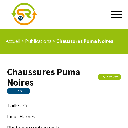
Accueil
>
Publications
>
Chaussures Puma Noires
Chaussures Puma
Collectivité
Noires
Don
Taille : 36
Lieu : Harnes
Photo non contractuelle