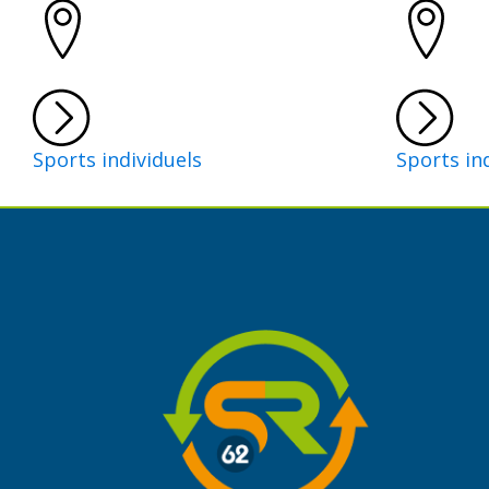
Sports individuels
Sports in