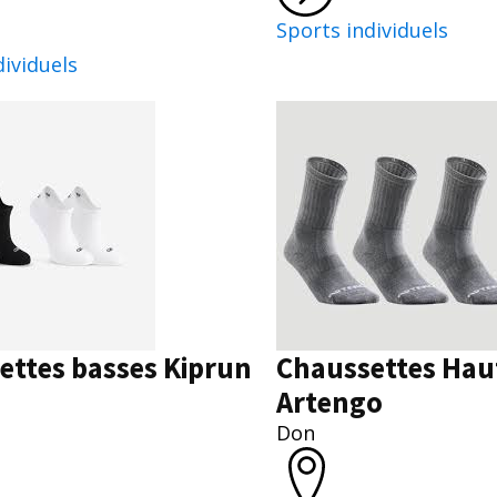
Sports individuels
dividuels
ettes basses Kiprun
Chaussettes Hau
Artengo
Don