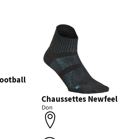
ootball
Chaussettes Newfeel
Don