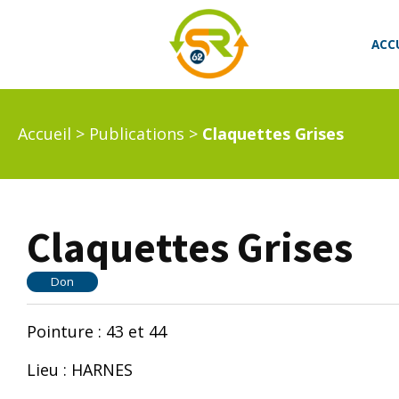
ACC
Accueil
>
Publications
>
Claquettes Grises
Claquettes Grises
Don
Pointure : 43 et 44
Lieu : HARNES