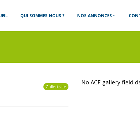
UEIL
QUI SOMMES NOUS ?
NOS ANNONCES
CON
No ACF gallery field 
Collectivité