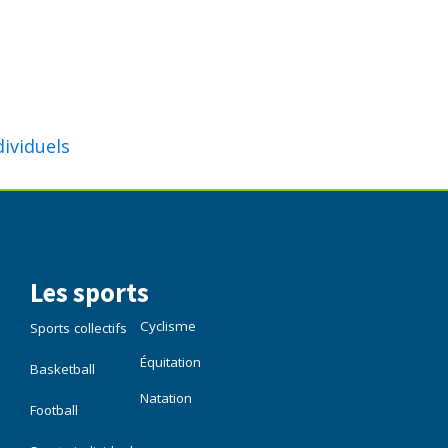
dividuels
Les sports
Cyclisme
Sports collectifs
Équitation
Basketball
Natation
Football