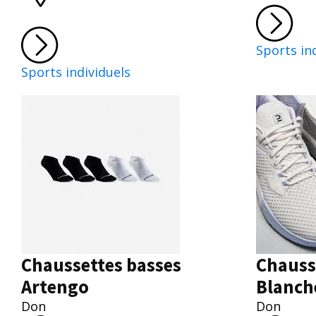
Sports in
Sports individuels
Chaussettes basses
Chauss
Artengo
Blanch
Don
Don