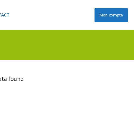
TACT
Mon compte
data found