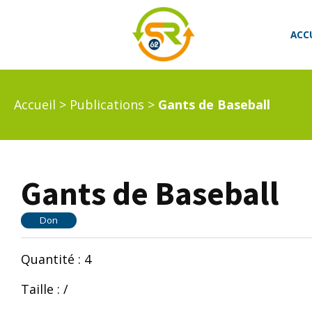
ACC
Accueil
>
Publications
>
Gants de Baseball
Gants de Baseball
Don
Quantité : 4
Taille : /