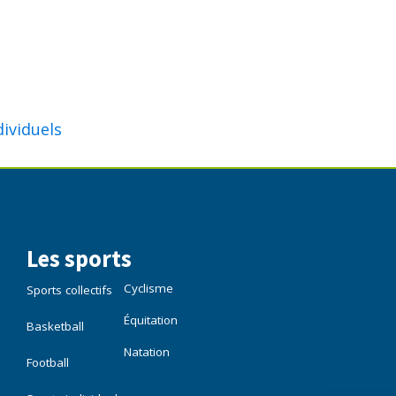
dividuels
Les sports
Cyclisme
Sports collectifs
Équitation
Basketball
Natation
Football