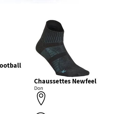
ootball
Chaussettes Newfeel
Don