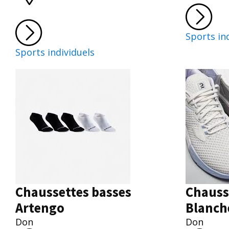
Sports in
Sports individuels
Chaussettes basses
Chauss
Artengo
Blanch
Don
Don