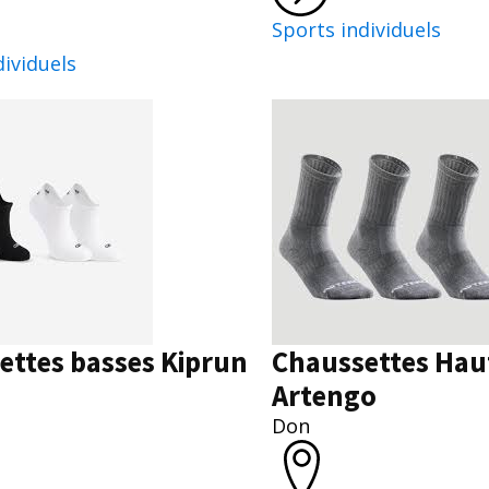
Sports individuels
dividuels
ettes basses Kiprun
Chaussettes Hau
Artengo
Don