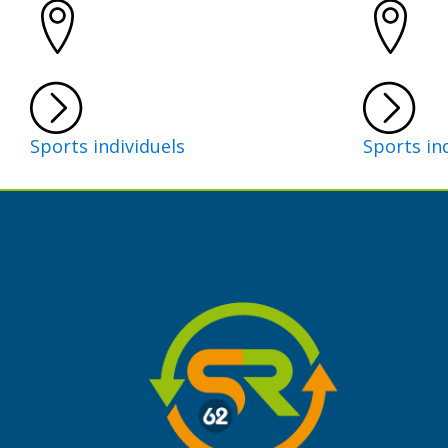
Sports individuels
Sports in