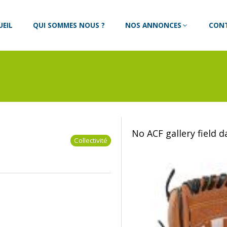
UEIL
QUI SOMMES NOUS ?
NOS ANNONCES
CON
No ACF gallery field 
Collectivité