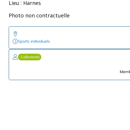
Lieu : Harnes
Photo non contractuelle
Sports individuels
Collectivité
Memb