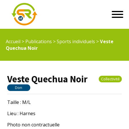
Accueil
>
Publications
>
Sports individuels
>
Veste
Quechua Noir
Veste Quechua Noir
Collectivité
Don
Taille : M/L
Lieu : Harnes
Photo non contractuelle