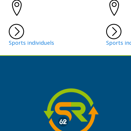
Sports individuels
Sports in