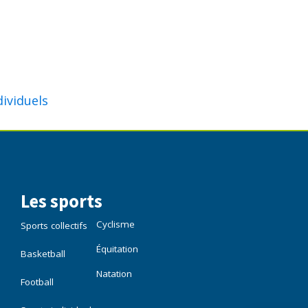
dividuels
Les sports
Cyclisme
Sports collectifs
Équitation
Basketball
Natation
Football