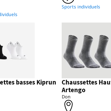
Sports individuels
dividuels
ettes basses Kiprun
Chaussettes Hau
Artengo
Don