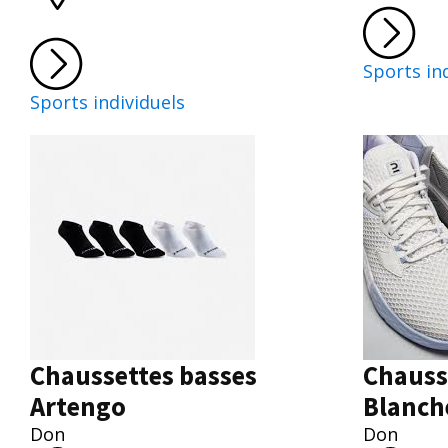
Sports in
Sports individuels
Chaussettes basses
Chauss
Artengo
Blanch
Don
Don