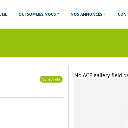
UEIL
QUI SOMMES NOUS ?
NOS ANNONCES
CON
No ACF gallery field 
Collectivité