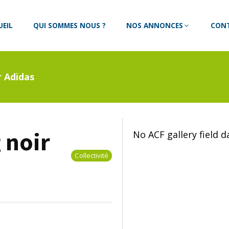
UEIL
QUI SOMMES NOUS ?
NOS ANNONCES
CON
r Adidas
 noir
No ACF gallery field 
Collectivité