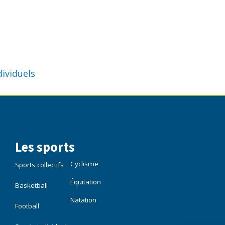
dividuels
Les sports
Cyclisme
Sports collectifs
Équitation
Basketball
Natation
Football