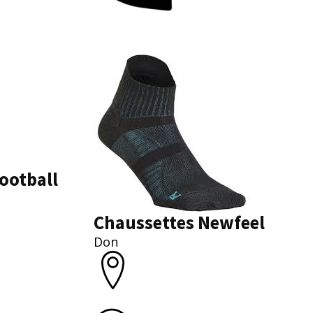
ootball
Chaussettes Newfeel
Don