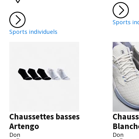
Sports in
Sports individuels
Chaussettes basses
Chauss
Artengo
Blanch
Don
Don