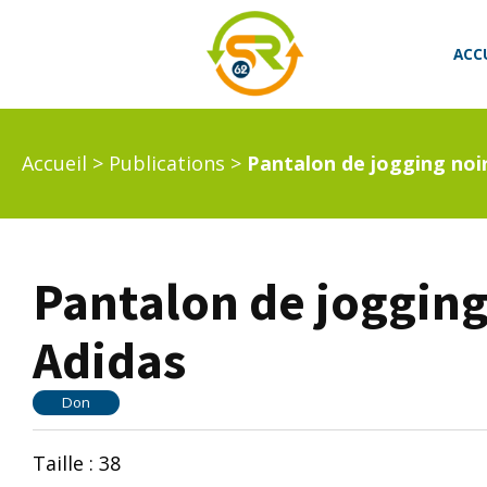
ACC
Accueil
>
Publications
>
Pantalon de jogging noi
Pantalon de jogging
Adidas
Don
Taille : 38