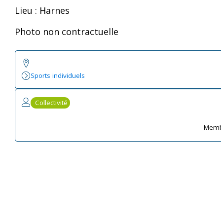
Lieu : Harnes
Photo non contractuelle
Sports individuels
Collectivité
Memb