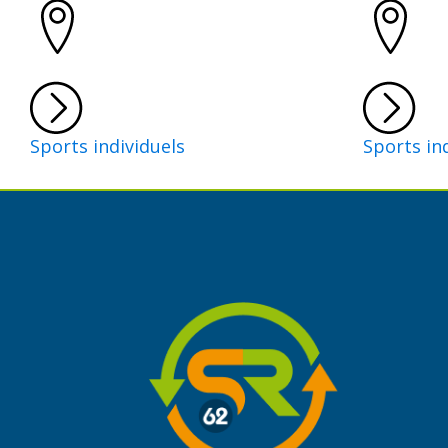
Sports individuels
Sports in