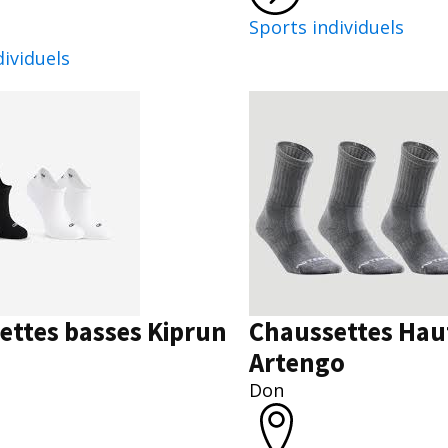
Sports individuels
dividuels
ettes basses Kiprun
Chaussettes Hau
Artengo
Don