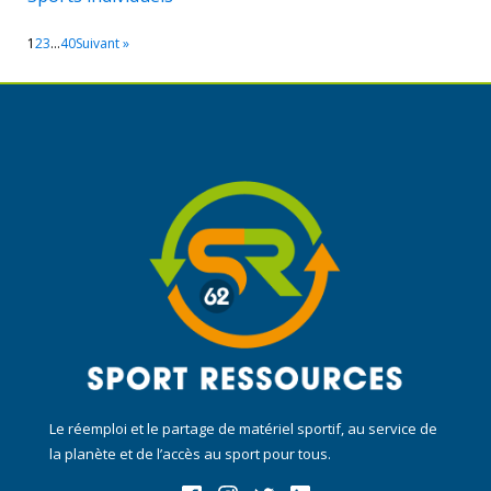
1
2
3
…
40
Suivant »
Le réemploi et le partage de matériel sportif, au service de
la planète et de l’accès au sport pour tous.