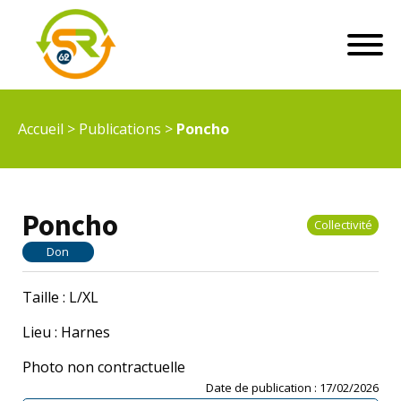
Accueil
>
Publications
>
Poncho
Poncho
Collectivité
Don
Taille : L/XL
Lieu : Harnes
Photo non contractuelle
Date de publication :
17/02/2026