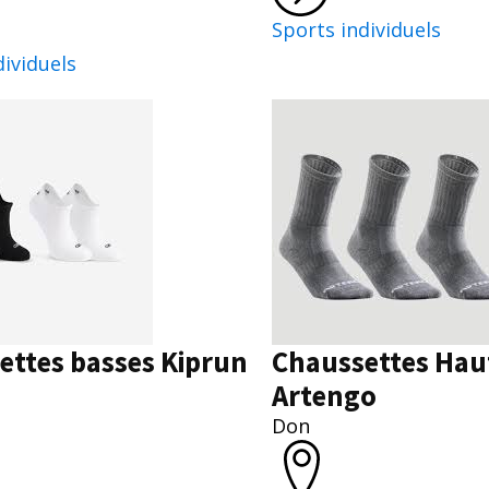
Sports individuels
dividuels
ettes basses Kiprun
Chaussettes Hau
Artengo
Don