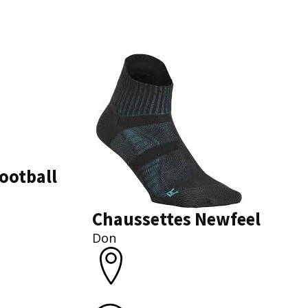
ootball
Chaussettes Newfeel
Don