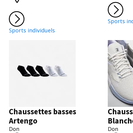
Sports in
Sports individuels
Chaussettes basses
Chauss
Artengo
Blanch
Don
Don