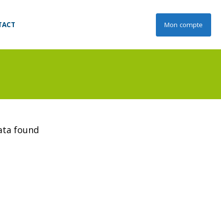
TACT
Mon compte
data found