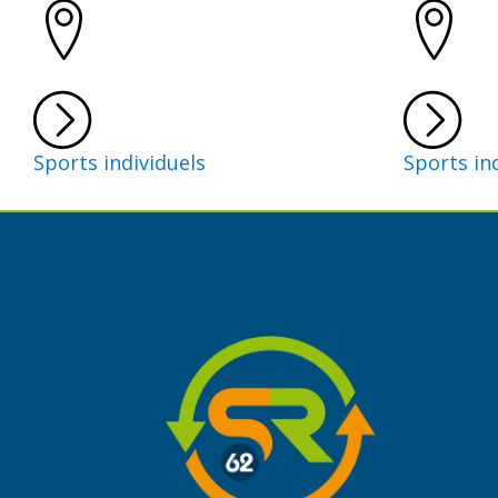
Sports individuels
Sports in