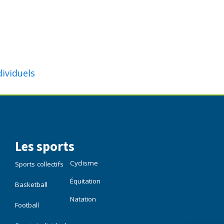
dividuels
Les sports
Cyclisme
Sports collectifs
Équitation
Basketball
Natation
Football