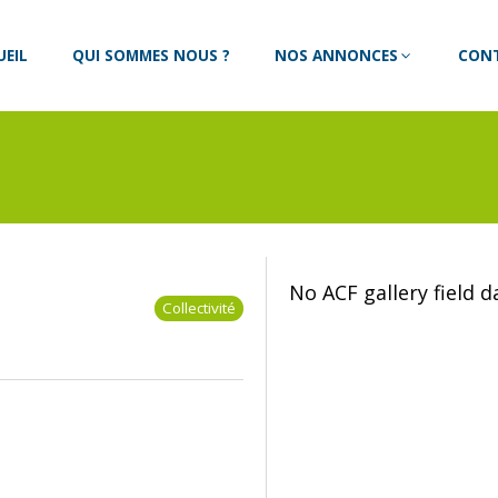
UEIL
QUI SOMMES NOUS ?
NOS ANNONCES
CON
No ACF gallery field 
Collectivité