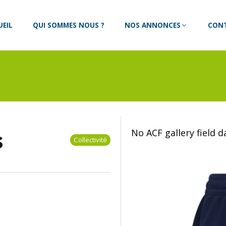
UEIL
QUI SOMMES NOUS ?
NOS ANNONCES
CON
s
No ACF gallery field 
Collectivité