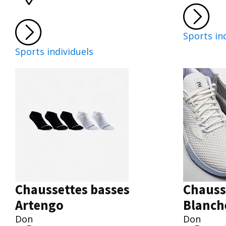
Sports in
Sports individuels
Chaussettes basses
Chauss
Artengo
Blanch
Don
Don