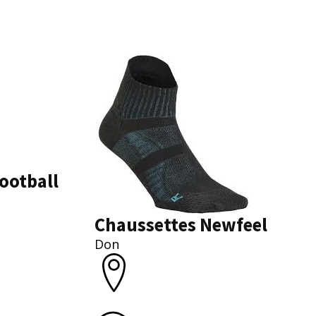
ootball
Chaussettes Newfeel
Don