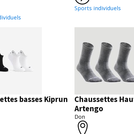
Sports individuels
dividuels
ettes basses Kiprun
Chaussettes Hau
Artengo
Don