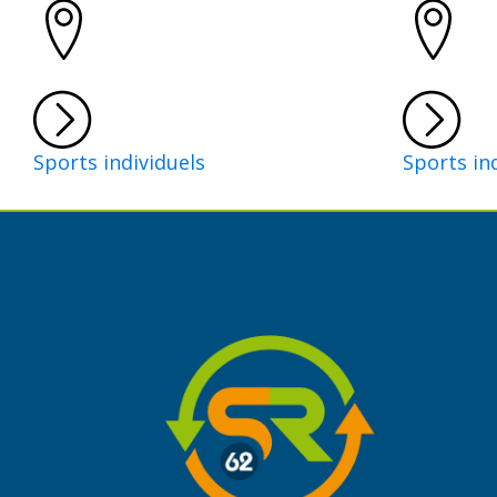
Sports individuels
Sports in