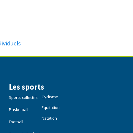
dividuels
Les sports
Cyclisme
Sports collectifs
Équitation
Basketball
Natation
Football