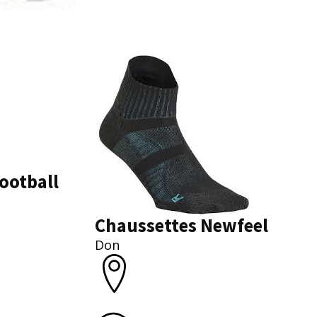
ootball
Chaussettes Newfeel
Don