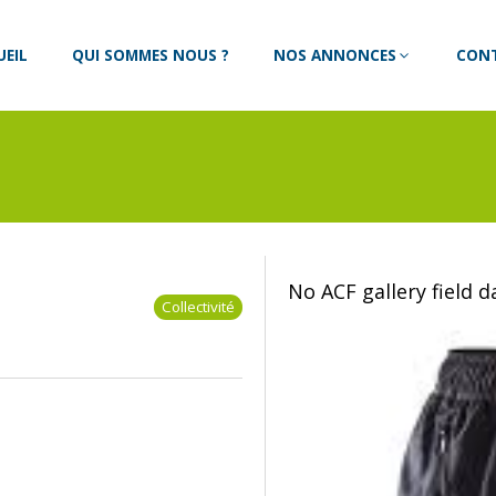
UEIL
QUI SOMMES NOUS ?
NOS ANNONCES
CON
No ACF gallery field 
Collectivité