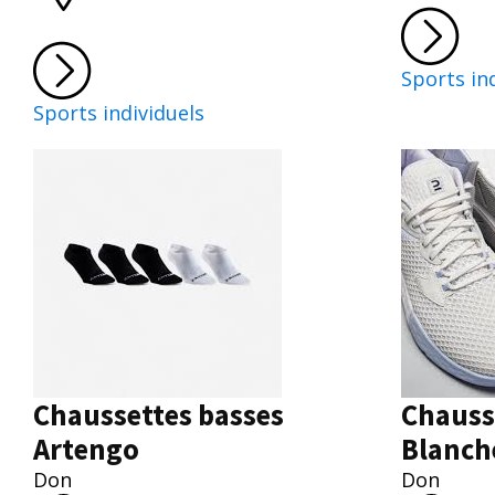
Sports in
Sports individuels
Chaussettes basses
Chauss
Artengo
Blanch
Don
Don