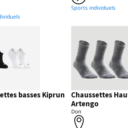
Sports individuels
dividuels
ettes basses Kiprun
Chaussettes Hau
Artengo
Don