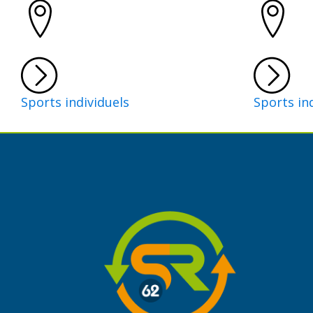
Sports individuels
Sports in