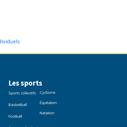
dividuels
Les sports
Cyclisme
Sports collectifs
Équitation
Basketball
Natation
Football