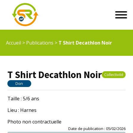
Accueil
>
Publications
>
T Shirt Decathlon Noir
T Shirt Decathlon Noir
Collectivité
Don
Taille : 5/6 ans
Lieu : Harnes
Photo non contractuelle
Date de publication :
05/02/2026