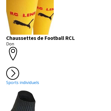
Chaussettes de Football RCL
Don
Sports individuels