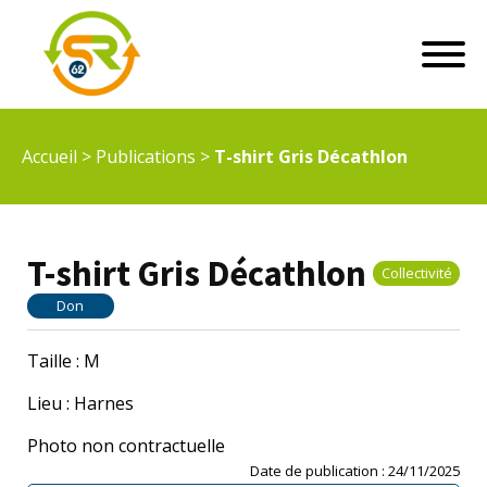
Accueil
>
Publications
>
T-shirt Gris Décathlon
T-shirt Gris Décathlon
Collectivité
Don
Taille : M
Lieu : Harnes
Photo non contractuelle
Date de publication :
24/11/2025